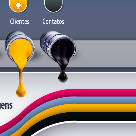
Clientes
Contatos
ens